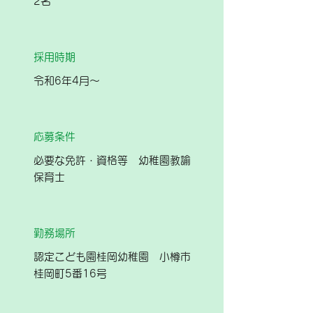
2名
採用時期
令和6年4月～
応募条件
必要な免許・資格等 幼稚園教諭
保育士
勤務場所
認定こども園桂岡幼稚園 小樽市
桂岡町5番16号