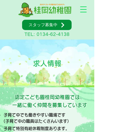
スタッフ募集中
TEL:
0134-62-4138
求人情報
認定こども園桂岡幼稚園では、
一緒に働く仲間を募集しています
子育て中でも働きやすい職場です
​(子育て中の職員はたくさんいます)
子育て特別有給休暇制度あります。