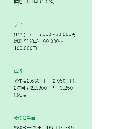
昇給 年1回 (1.5%)
手当
住宅手当 15,000～30,000円
燃料手当(年) 60,000～
100,000円
年収
初年度2,630千円～2,950千円、
2年目以降2,800千円～3,250千
円程度
その他手当
処遇改善(初年度15万円～38万