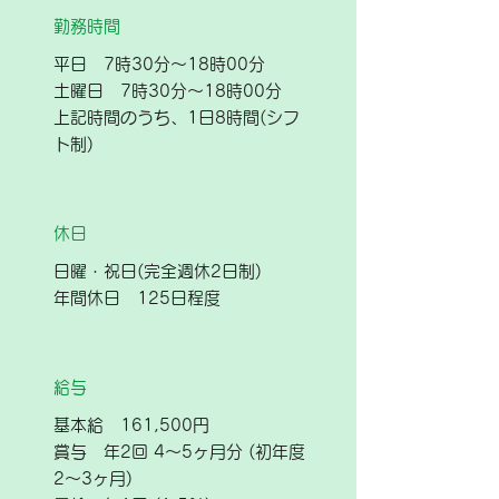
勤務時間
平日 7時30分～18時00分
土曜日 7時30分～18時00分
上記時間のうち、1日8時間(シフ
ト制)
休日
日曜・祝日(完全週休2日制)
年間休日 125日程度
給与
基本給 161,500円
賞与 年2回 4～5ヶ月分 (初年度
2～3ヶ月)