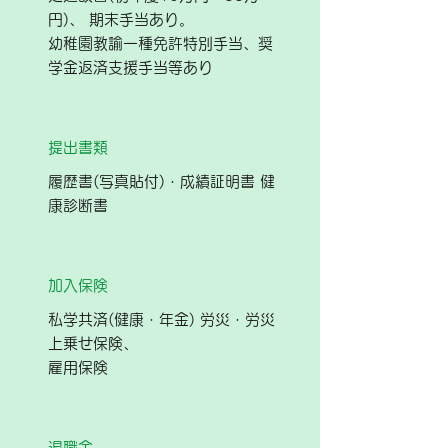
円)、 期末手当あり。
幼稚園教諭一種免許特別手当、奨
学金返済支援手当等あり
提出書類
履歴書(写真貼付)・成績証明書 健
康診断書
加入保険
私学共済(健康・年金) 労災・労災
上乗せ保険、
雇用保険
退職金