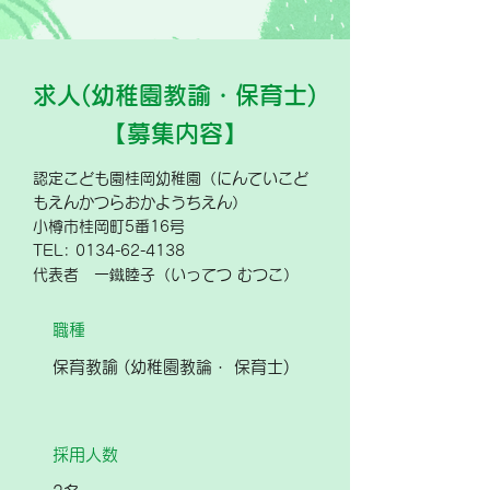
求人(幼稚園教諭・保育士)
【募集内容】
認定こども園桂岡幼稚園（にんていこど
もえんかつらおかようちえん）
小樽市桂岡町5番16号
TEL: 0134-62-4138
代表者 一鐵睦子（いってつ むつこ）
職種
保育教諭 (幼稚園教論・ 保育士)
採用人数